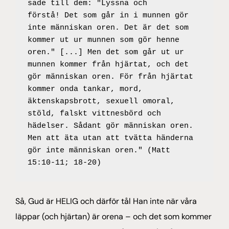
sade till dem: "Lyssna och 
förstå! Det som går in i munnen gör 
inte människan oren. Det är det som 
kommer ut ur munnen som gör henne 
oren." [...] Men det som går ut ur 
munnen kommer från hjärtat, och det 
gör människan oren. För från hjärtat 
kommer onda tankar, mord, 
äktenskapsbrott, sexuell omoral, 
stöld, falskt vittnesbörd och 
hädelser. Sådant gör människan oren. 
Men att äta utan att tvätta händerna 
gör inte människan oren." (Matt 
15:10-11; 18-20)
Så, Gud är HELIG och därför tål Han inte när våra
läppar (och hjärtan) är orena – och det som kommer