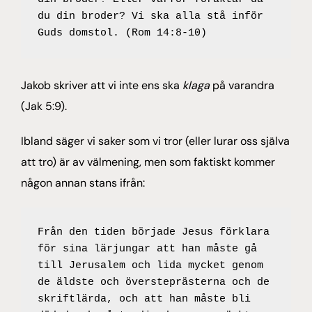
du din broder? Vi ska alla stå inför 
Guds domstol. (Rom 14:8-10)
Jakob skriver att vi inte ens ska
klaga
på varandra
(Jak 5:9).
Ibland säger vi saker som vi tror (eller lurar oss själva
att tro) är av välmening, men som faktiskt kommer
någon annan stans ifrån:
Från den tiden började Jesus förklara 
för sina lärjungar att han måste gå 
till Jerusalem och lida mycket genom 
de äldste och översteprästerna och de 
skriftlärda, och att han måste bli 