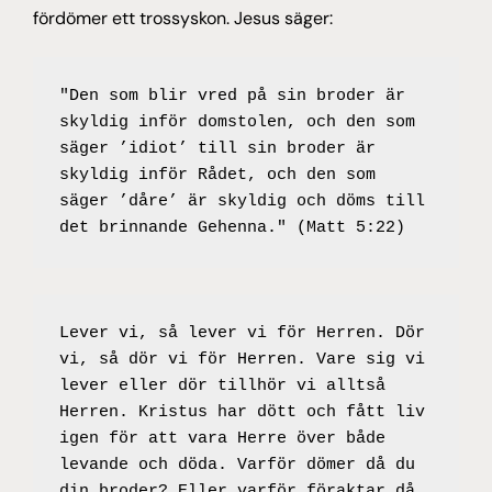
fördömer ett trossyskon. Jesus säger:
"Den som blir vred på sin broder är 
skyldig inför domstolen, och den som 
säger ’idiot’ till sin broder är 
skyldig inför Rådet, och den som 
säger ’dåre’ är skyldig och döms till 
det brinnande Gehenna." (Matt 5:22)
Lever vi, så lever vi för Herren. Dör 
vi, så dör vi för Herren. Vare sig vi 
lever eller dör tillhör vi alltså 
Herren. Kristus har dött och fått liv 
igen för att vara Herre över både 
levande och döda. Varför dömer då du 
din broder? Eller varför föraktar då 