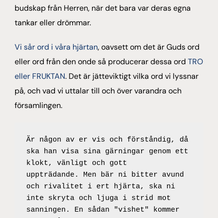
budskap från Herren, när det bara var deras egna
tankar eller drömmar.
Vi sår ord i våra hjärtan
, oavsett om det är Guds ord
eller ord från den onde så producerar dessa ord
TRO
eller FRUKTAN
. Det är jätteviktigt vilka ord vi lyssnar
på, och vad vi uttalar till och över varandra och
församlingen.
Är någon av er vis och förståndig, då 
ska han visa sina gärningar genom ett 
klokt, vänligt och gott 
uppträdande. Men bär ni bitter avund 
och rivalitet i ert hjärta, ska ni 
inte skryta och ljuga i strid mot 
sanningen. En sådan "vishet" kommer 