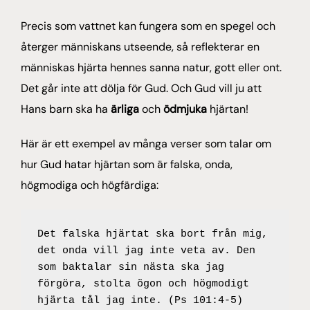
Precis som vattnet kan fungera som en spegel och
återger människans utseende, så reflekterar en
människas hjärta hennes sanna natur, gott eller ont.
Det går inte att dölja för Gud. Och Gud vill ju att
Hans barn ska ha
ärliga
och
ödmjuka
hjärtan!
Här är ett exempel av många verser som talar om
hur Gud hatar hjärtan som är falska, onda,
högmodiga och högfärdiga:
Det falska hjärtat ska bort från mig, 
det onda vill jag inte veta av. Den 
som baktalar sin nästa ska jag 
förgöra, stolta ögon och högmodigt 
hjärta tål jag inte. (Ps 101:4-5)