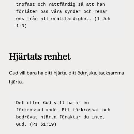
trofast och rättfärdig så att han 
förlåter oss våra synder och renar 
oss från all orättfärdighet. (1 Joh 
1:9)
Hjärtats renhet
Gud vill bara ha ditt hjärta, ditt ödmjuka, tacksamma
hjärta.
Det offer Gud vill ha är en 
förkrossad ande. Ett förkrossat och 
bedrövat hjärta föraktar du inte, 
Gud. (Ps 51:19)