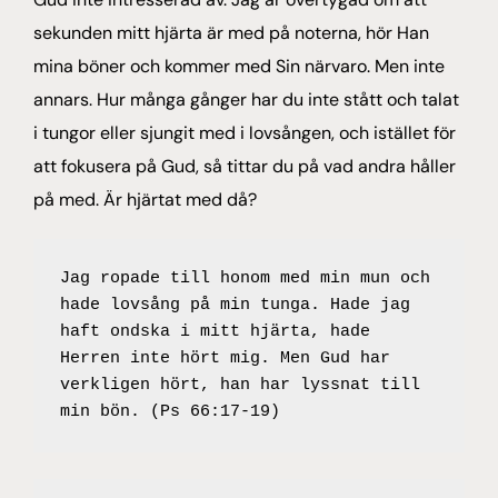
sekunden mitt hjärta är med på noterna, hör Han
mina böner och kommer med Sin närvaro. Men inte
annars. Hur många gånger har du inte stått och talat
i tungor eller sjungit med i lovsången, och istället för
att fokusera på Gud, så tittar du på vad andra håller
på med. Är hjärtat med då?
Jag ropade till honom med min mun och 
hade lovsång på min tunga. Hade jag 
haft ondska i mitt hjärta, hade 
Herren inte hört mig. Men Gud har 
verkligen hört, han har lyssnat till 
min bön. (Ps 66:17-19)