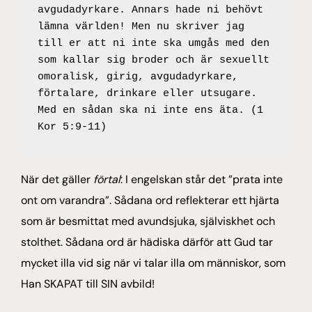
avgudadyrkare. Annars hade ni behövt 
lämna världen! Men nu skriver jag 
till er att ni inte ska umgås med den 
som kallar sig broder och är sexuellt 
omoralisk, girig, avgudadyrkare, 
förtalare, drinkare eller utsugare. 
Med en sådan ska ni inte ens äta. (1 
Kor 5:9-11)
När det gäller
förtal
: I engelskan står det ”prata inte
ont om varandra”. Sådana ord reflekterar ett hjärta
som är besmittat med avundsjuka, själviskhet och
stolthet. Sådana ord är hädiska därför att Gud tar
mycket illa vid sig när vi talar illa om människor, som
Han SKAPAT till SIN avbild!