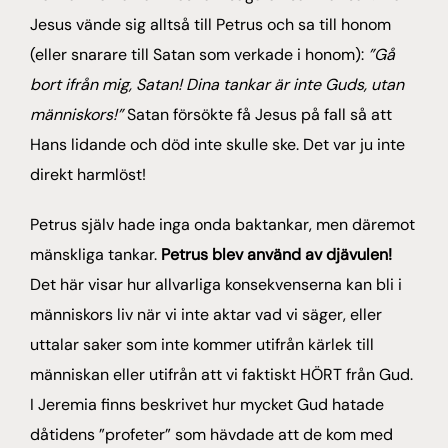
Jesus vände sig alltså till Petrus och sa till honom
(eller snarare till Satan som verkade i honom):
”Gå
bort ifrån mig, Satan! Dina tankar är inte Guds, utan
människors!”
Satan försökte få Jesus på fall så att
Hans lidande och död inte skulle ske. Det var ju inte
direkt harmlöst!
Petrus själv hade inga onda baktankar, men däremot
mänskliga tankar.
Petrus blev använd av djävulen!
Det här visar hur allvarliga konsekvenserna kan bli i
människors liv när vi inte aktar vad vi säger, eller
uttalar saker som inte kommer utifrån kärlek till
människan eller utifrån att vi faktiskt HÖRT från Gud.
I Jeremia finns beskrivet hur mycket Gud hatade
dåtidens ”profeter” som hävdade att de kom med