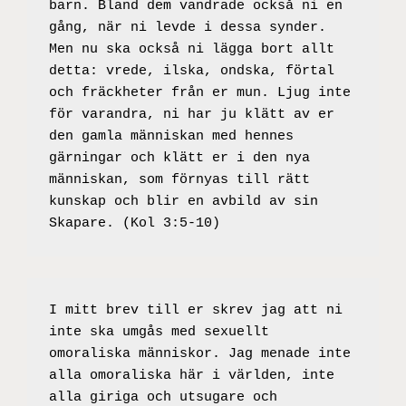
barn. Bland dem vandrade också ni en 
gång, när ni levde i dessa synder. 
Men nu ska också ni lägga bort allt 
detta: vrede, ilska, ondska, förtal 
och fräckheter från er mun. Ljug inte 
för varandra, ni har ju klätt av er 
den gamla människan med hennes 
gärningar och klätt er i den nya 
människan, som förnyas till rätt 
kunskap och blir en avbild av sin 
Skapare. (Kol 3:5-10)
I mitt brev till er skrev jag att ni 
inte ska umgås med sexuellt 
omoraliska människor. Jag menade inte 
alla omoraliska här i världen, inte 
alla giriga och utsugare och 