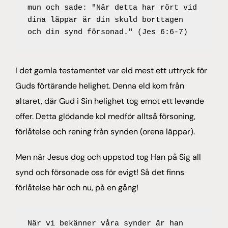
mun och sade: "När detta har rört vid 
dina läppar är din skuld borttagen 
och din synd försonad." (Jes 6:6-7)
I det gamla testamentet var eld mest ett uttryck för
Guds förtärande helighet. Denna eld kom från
altaret, där Gud i Sin helighet tog emot ett levande
offer. Detta glödande kol medför alltså försoning,
förlåtelse och rening från synden (orena läppar).
Men när Jesus dog och uppstod tog Han på Sig all
synd och försonade oss för evigt! Så det finns
förlåtelse här och nu, på en gång!
När vi bekänner våra synder är han 