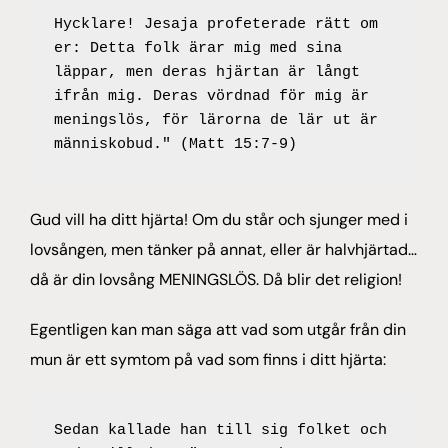
Hycklare! Jesaja profeterade rätt om 
er: Detta folk ärar mig med sina 
läppar, men deras hjärtan är långt 
ifrån mig. Deras vördnad för mig är 
meningslös, för lärorna de lär ut är 
människobud." (Matt 15:7-9)
Gud vill ha ditt hjärta! Om du står och sjunger med i
lovsången, men tänker på annat, eller är halvhjärtad…
då är din lovsång MENINGSLÖS. Då blir det religion!
Egentligen kan man säga att vad som utgår från din
mun är ett symtom på vad som finns i ditt hjärta:
Sedan kallade han till sig folket och 