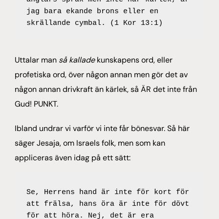
jag bara ekande brons eller en 
skrällande cymbal. (1 Kor 13:1)
Uttalar man
så kallade
kunskapens ord, eller
profetiska ord, över någon annan men gör det av
någon annan drivkraft än kärlek, så ÄR det inte från
Gud! PUNKT.
Ibland undrar vi varför vi inte får bönesvar. Så här
säger Jesaja, om Israels folk, men som kan
appliceras även idag på ett sätt:
Se, Herrens hand är inte för kort för 
att frälsa, hans öra är inte för dövt 
för att höra. Nej, det är era 