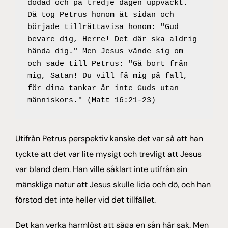
dödad och på tredje dagen uppväckt. 
Då tog Petrus honom åt sidan och 
började tillrättavisa honom: "Gud 
bevare dig, Herre! Det där ska aldrig 
hända dig." Men Jesus vände sig om 
och sade till Petrus: "Gå bort från 
mig, Satan! Du vill få mig på fall, 
för dina tankar är inte Guds utan 
människors." (Matt 16:21-23)
Utifrån Petrus perspektiv kanske det var så att han
tyckte att det var lite mysigt och trevligt att Jesus
var bland dem. Han ville såklart inte utifrån sin
mänskliga natur att Jesus skulle lida och dö, och han
förstod det inte heller vid det tillfället.
Det kan verka harmlöst att säga en sån här sak. Men