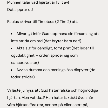
Munnen talar vad hjärtat är fyllt av!
Det sipprar ut!
Paulus skriver till Timoteus (2 Tim 2) att:
Allvarligt inför Gud uppmana sin församling att
inte strida om ord (det bryter bara ner!)
Akta sig för oandligt, tomt prat (det leder till
ogudaktighet – orden sprider sig som
cancersvulster)
Avvisa dumma och meningslösa dispyter (de
föder strider)
Vi läste ju nyss att Gud hatar falska och högmodiga
hjärtan. Men vet du…? Han hatar faktiskt även när
våra hjärtan föraktar, ser ner på eller snett på,