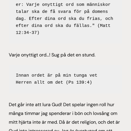
er: Varje onyttigt ord som människor 
talar ska de få svara för på domens 
dag. Efter dina ord ska du frias, och 
efter dina ord ska du fällas." (Matt 
12:34-37)
Varje onyttigt ord…! Sug på det en stund.
Innan ordet är på min tunga vet 
Herren allt om det (Ps 139:4)
Det går inte att lura Gud! Det spelar ingen roll hur
många timmar jag spenderar i bön och lovsång om
mitt hjärta inte är med. Då är det religion, och det är
Gud inte intresserad av. Jag är övertygad om att