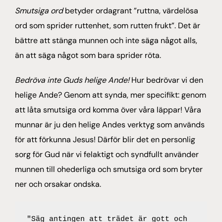
Smutsiga ord
betyder ordagrant ”ruttna, värdelösa
ord som sprider ruttenhet, som rutten frukt”. Det är
bättre att stänga munnen och inte säga något alls,
än att säga något som bara sprider röta.
Bedröva inte Guds helige Ande!
Hur bedrövar vi den
helige Ande? Genom att synda, mer specifikt: genom
att låta smutsiga ord komma över våra läppar! Våra
munnar är ju den helige Andes verktyg som används
för att förkunna Jesus! Därför blir det en personlig
sorg för Gud när vi felaktigt och syndfullt använder
munnen till ohederliga och smutsiga ord som bryter
ner och orsakar ondska.
"Säg antingen att trädet är gott och 