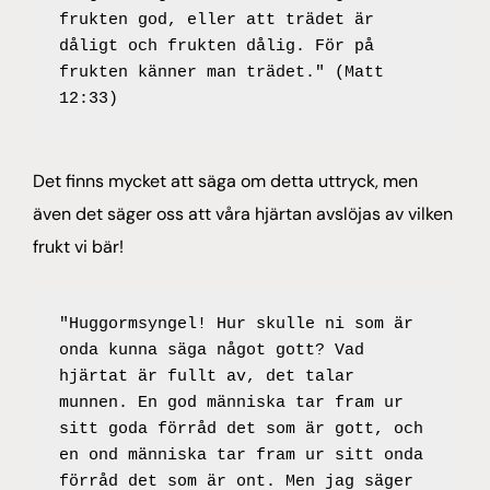
frukten god, eller att trädet är 
dåligt och frukten dålig. För på 
frukten känner man trädet." (Matt 
12:33)
Det finns mycket att säga om detta uttryck, men
även det säger oss att våra hjärtan avslöjas av vilken
frukt vi bär!
"Huggormsyngel! Hur skulle ni som är 
onda kunna säga något gott? Vad 
hjärtat är fullt av, det talar 
munnen. En god människa tar fram ur 
sitt goda förråd det som är gott, och 
en ond människa tar fram ur sitt onda 
förråd det som är ont. Men jag säger 