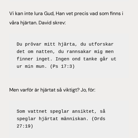
Vi kan inte lura Gud, Han vet precis vad som finns i
våra hjärtan. David skrev:
Du prövar mitt hjärta, du utforskar 
det om natten, du rannsakar mig men 
finner inget. Ingen ond tanke går ut 
ur min mun. (Ps 17:3)
Men varför är hjärtat så viktigt? Jo, för:
Som vattnet speglar ansiktet, så 
speglar hjärtat människan. (Ords 
27:19)