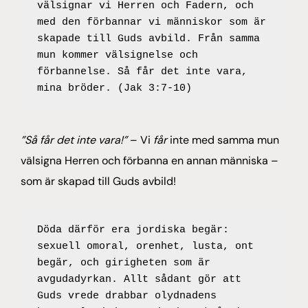
välsignar vi Herren och Fadern, och 
med den förbannar vi människor som är 
skapade till Guds avbild. Från samma 
mun kommer välsignelse och 
förbannelse. Så får det inte vara, 
mina bröder. (Jak 3:7-10)
”Så får det inte vara!”
– Vi
får
inte med samma mun
välsigna Herren och förbanna en annan människa –
som är skapad till Guds avbild!
Döda därför era jordiska begär: 
sexuell omoral, orenhet, lusta, ont 
begär, och girigheten som är 
avgudadyrkan. Allt sådant gör att 
Guds vrede drabbar olydnadens 