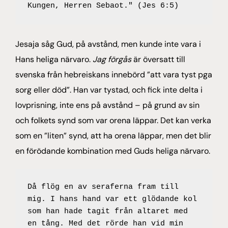
Kungen, Herren Sebaot." (Jes 6:5)
Jesaja såg Gud, på avstånd, men kunde inte vara i
Hans heliga närvaro.
Jag förgås
är översatt till
svenska från hebreiskans innebörd ”att vara tyst pga
sorg eller död”. Han var tystad, och fick inte delta i
lovprisning, inte ens på avstånd – på grund av sin
och folkets synd som var orena läppar. Det kan verka
som en ”liten” synd, att ha orena läppar, men det blir
en förödande kombination med Guds heliga närvaro.
Då flög en av seraferna fram till 
mig. I hans hand var ett glödande kol 
som han hade tagit från altaret med 
en tång. Med det rörde han vid min 