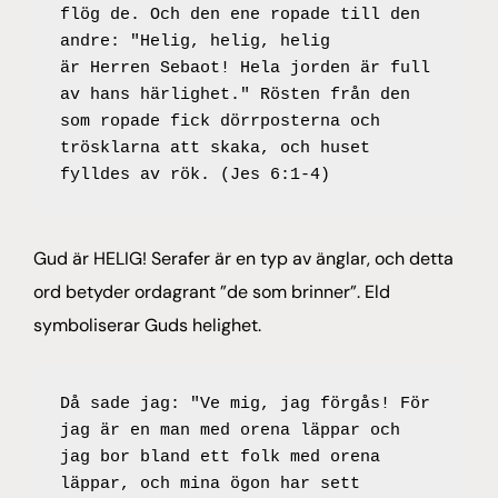
flög de. Och den ene ropade till den 
andre: "Helig, helig, helig 
är Herren Sebaot! Hela jorden är full 
av hans härlighet." Rösten från den 
som ropade fick dörrposterna och 
trösklarna att skaka, och huset 
fylldes av rök. (Jes 6:1-4)
Gud är HELIG! Serafer är en typ av änglar, och detta
ord betyder ordagrant ”de som brinner”. Eld
symboliserar Guds helighet.
Då sade jag: "Ve mig, jag förgås! För 
jag är en man med orena läppar och 
jag bor bland ett folk med orena 
läppar, och mina ögon har sett 