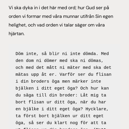
Vi ska dyka in i det här med ord; hur Gud ser på
orden vi formar med våra munnar utifrån Sin egen
helighet, och vad orden vi talar säger om våra
hjärtan.
Döm inte, så blir ni inte dömda. Med 
den dom ni dömer med ska ni dömas, 
och med det mått ni mäter med ska det 
mätas upp åt er. Varför ser du flisan 
i din broders öga men märker inte 
bjälken i ditt eget öga? Och hur kan 
du säga till din broder: Låt mig ta 
bort flisan ur ditt öga, när du har 
en bjälke i ditt eget öga? Hycklare, 
ta först bort bjälken ur ditt eget 
öga, så ser du klart nog för att ta 