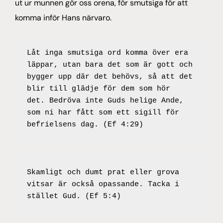
ut ur munnen gör oss orena, för smutsiga för att
komma inför Hans närvaro.
Låt inga smutsiga ord komma över era 
läppar, utan bara det som är gott och 
bygger upp där det behövs, så att det 
blir till glädje för dem som hör 
det. Bedröva inte Guds helige Ande, 
som ni har fått som ett sigill för 
befrielsens dag. (Ef 4:29)
Skamligt och dumt prat eller grova 
vitsar är också opassande. Tacka i 
stället Gud. (Ef 5:4)