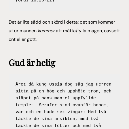
(Ords 18:20-21)
Det är lite sådd och skörd i detta: det som kommer
ut ur munnen
kommer
att mätta/fylla magen, oavsett
ont eller gott.
Gud är helig
Året då kung Ussia dog såg jag Herren 
sitta på en hög och upphöjd tron, och 
släpet på hans mantel uppfyllde 
templet. Serafer stod ovanför honom, 
var och en hade sex vingar: Med två 
täckte de sina ansikten, med två 
täckte de sina fötter och med två 