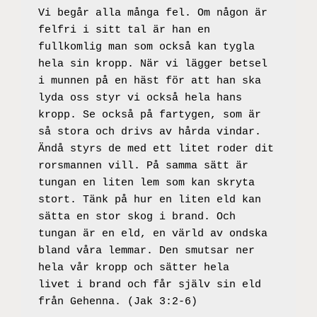
Vi begår alla många fel. Om någon är 
felfri i sitt tal är han en 
fullkomlig man som också kan tygla 
hela sin kropp. När vi lägger betsel 
i munnen på en häst för att han ska 
lyda oss styr vi också hela hans 
kropp. Se också på fartygen, som är 
så stora och drivs av hårda vindar. 
Ändå styrs de med ett litet roder dit 
rorsmannen vill. På samma sätt är 
tungan en liten lem som kan skryta 
stort. Tänk på hur en liten eld kan 
sätta en stor skog i brand. Och 
tungan är en eld, en värld av ondska 
bland våra lemmar. Den smutsar ner 
hela vår kropp och sätter hela 
livet i brand och får själv sin eld 
från Gehenna. (Jak 3:2-6)