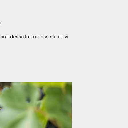
r
n i dessa luttrar oss så att vi