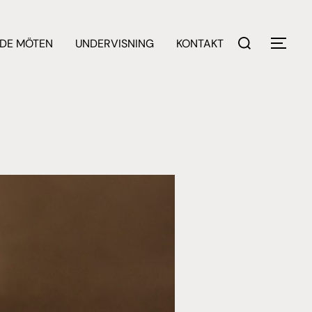
Sök
DE MÖTEN
UNDERVISNING
KONTAKT
SLÅ 
efter: