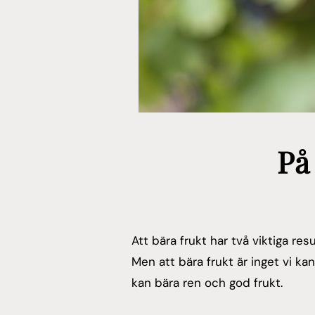
På
Att bära frukt har två viktiga res
Men att bära frukt är inget vi ka
kan bära ren och god frukt.