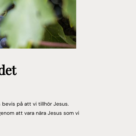
det
bevis på att vi tillhör Jesus.
a genom att vara nära Jesus som vi