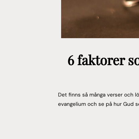
6 faktorer s
Det finns så många verser och l
evangelium och se på hur Gud se