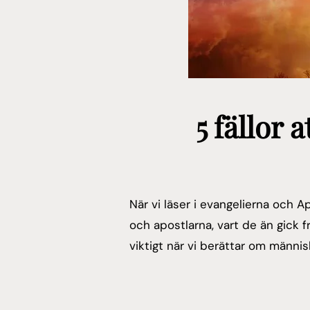
5 fällor 
När vi läser i evangelierna och A
och apostlarna, vart de än gick 
viktigt när vi berättar om männi