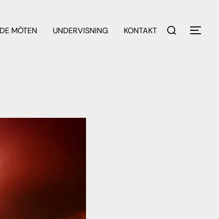
Sök
DE MÖTEN
UNDERVISNING
KONTAKT
SLÅ 
efter: