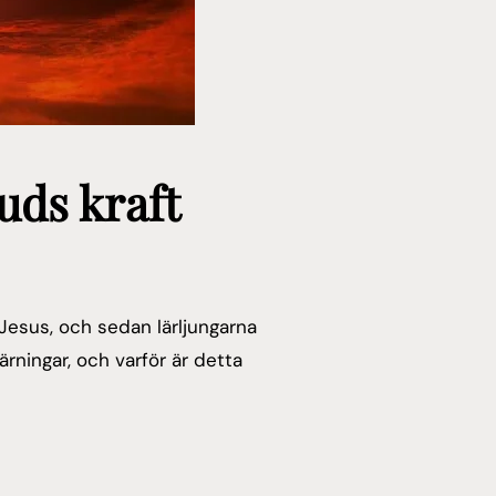
Guds kraft
 Jesus, och sedan lärljungarna
rningar, och varför är detta