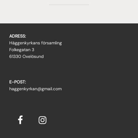
ADRESS:
Häggenkyrkans församling
Folkegatan 3
61330 Oxelösund
E-POST:
haggenkyrkan@gmail.com