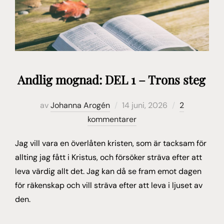
Andlig mognad: DEL 1 – Trons steg
Publicerat
av
Johanna Arogén
14 juni, 2026
2
den
kommentarer
Jag vill vara en överlåten kristen, som är tacksam för
allting jag fått i Kristus, och försöker sträva efter att
leva värdig allt det. Jag kan då se fram emot dagen
för räkenskap och vill sträva efter att leva i ljuset av
den.