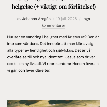
helgelse (+ viktigt om förlåtelse!)
Publicerat
av
Johanna Arogén
19 juli, 2026
Inga
den
kommentarer
Hur ser en vandring i helighet med Kristus ut? Den är
inte som världens. Det innebär att man klär av sig
alla typer av fientlighet och självfokus. Det är vår
överlåtelse till och nya identitet i Jesus som driver
oss till en ny livsstil. Vi representerar Honom överallt
vi går, och lever därefter.