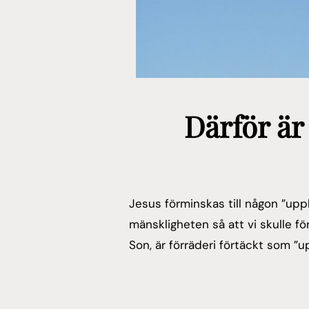
Därför är
Jesus förminskas till någon ”uppl
mänskligheten så att vi skulle f
Son, är förräderi förtäckt som ”u