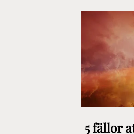
5 fällor 