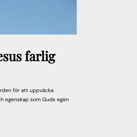
sus farlig
jorden för att uppväcka
t och egenskap som Guds egen