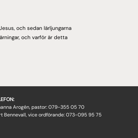
 Jesus, och sedan lärljungarna
rningar, och varför är detta
LEFON:
hanna Arogén, pastor: 079-355 05 70
t Bennevall, vice ordförande: 073-095 95 75