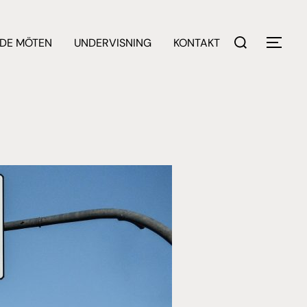
Sök
DE MÖTEN
UNDERVISNING
KONTAKT
SLÅ 
efter: