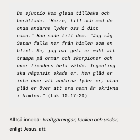
De sjuttio kom glada tillbaka och 
berättade: "Herre, till och med de 
onda andarna lyder oss i ditt 
namn." Han sade till dem: "Jag såg 
Satan falla ner från himlen som en 
blixt. Se, jag har gett er makt att 
trampa på ormar och skorpioner och 
över fiendens hela välde. Ingenting 
ska någonsin skada er. Men gläd er 
inte över att andarna lyder er, utan 
gläd er över att era namn är skrivna 
i himlen."
 (Luk 10:17-20)
Alltså innebär
kraftgärningar, tecken och under,
enligt Jesus, att: