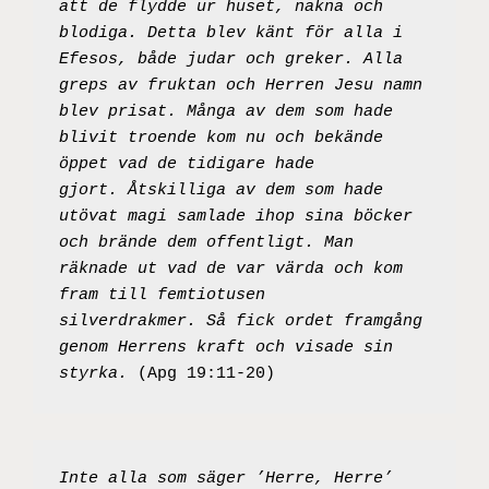
att de flydde ur huset, nakna och 
blodiga. Detta blev känt för alla i 
Efesos, både judar och greker. Alla 
greps av fruktan och Herren Jesu namn 
blev prisat. Många av dem som hade 
blivit troende kom nu och bekände 
öppet vad de tidigare hade 
gjort. Åtskilliga av dem som hade 
utövat magi samlade ihop sina böcker 
och brände dem offentligt. Man 
räknade ut vad de var värda och kom 
fram till femtiotusen 
silverdrakmer. Så fick ordet framgång 
genom Herrens kraft och visade sin 
styrka.
 (Apg 19:11-20)
Inte alla som säger ’Herre, Herre’ 