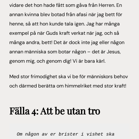
vidare det hon hade fått som gåva från Herren. En
annan kvinna blev botad från afasi när jag bett för
henne, så att hon kunde tala igen. Jag har många
exempel på när Guds kraft verkat när jag, och så
många andra, bett! Det är dock inte jag eller någon
annan människa som botar någon – det är Jesus,
genom mig, och genom dig! Vi är bara kärl.
Med stor frimodighet ska vi be för människors behov
och därmed berätta om himmelriket med stor kraft!
Fälla 4: Att be utan tro
Om någon av er brister i vishet ska 