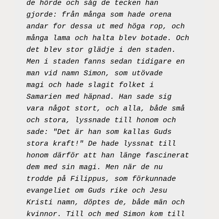
de hörde och såg de tecken han 
gjorde: från många som hade orena 
andar for dessa ut med höga rop, och 
många lama och halta blev botade. Och 
det blev stor glädje i den staden. 
Men i staden fanns sedan tidigare en 
man vid namn Simon, som utövade 
magi och hade slagit folket i 
Samarien med häpnad. Han sade sig 
vara något stort, och alla, både små 
och stora, lyssnade till honom och 
sade: "Det är han som kallas Guds 
stora kraft!" De hade lyssnat till 
honom därför att han länge fascinerat 
dem med sin magi. Men när de nu 
trodde på Filippus, som förkunnade 
evangeliet om Guds rike och Jesu 
Kristi namn, döptes de, både män och 
kvinnor. Till och med Simon kom till 