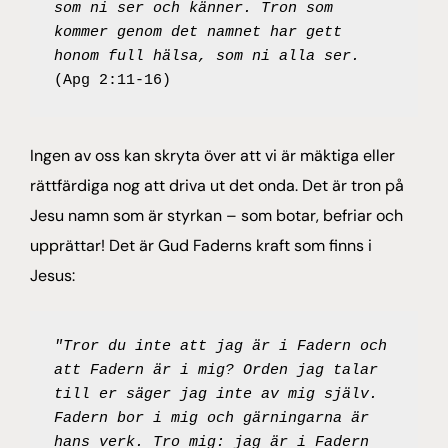
som ni ser och känner. Tron som 
kommer genom det namnet har gett 
honom full hälsa, som ni alla ser. 
(Apg 2:11-16)
Ingen av oss kan skryta över att vi är mäktiga eller
rättfärdiga nog att driva ut det onda. Det är tron på
Jesu namn som är styrkan – som botar, befriar och
upprättar! Det är Gud Faderns kraft som finns i
Jesus:
"Tror du inte att jag är i Fadern och 
att Fadern är i mig? Orden jag talar 
till er säger jag inte av mig själv. 
Fadern bor i mig och gärningarna är 
hans verk. Tro mig: jag är i Fadern 