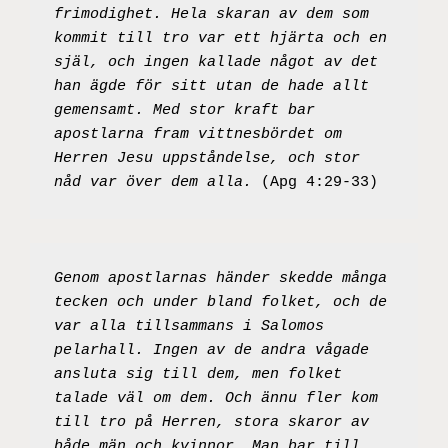
frimodighet. Hela skaran av dem som 
kommit till tro var ett hjärta och en 
själ, och ingen kallade något av det 
han ägde för sitt utan de hade allt 
gemensamt. Med stor kraft bar 
apostlarna fram vittnesbördet om 
Herren Jesu uppståndelse, och stor 
nåd var över dem alla.
 (Apg 4:29-33)
Genom apostlarnas händer skedde många 
tecken och under bland folket, och de 
var alla tillsammans i Salomos 
pelarhall. Ingen av de andra vågade 
ansluta sig till dem, men folket 
talade väl om dem. Och ännu fler kom 
till tro på Herren, stora skaror av 
både män och kvinnor. Man bar till 