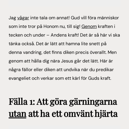
Jag
vågar
inte tala om annat! Gud vill föra människor
som inte tror på Honom nu, till sig!
Genom
kraften i
tecken och under – Andens kraft! Det är så här vi ska
tänka också. Det är lätt att hamna lite snett på
denna vandring, det finns diken precis överallt. Men
genom att hålla dig nära Jesus går det lätt. Här är
några fällor eller diken att undvika när du predikar
evangeliet och verkar som ett kärl för Guds kraft.
Fälla 1: Att göra gärningarna
utan
att ha ett omvänt hjärta