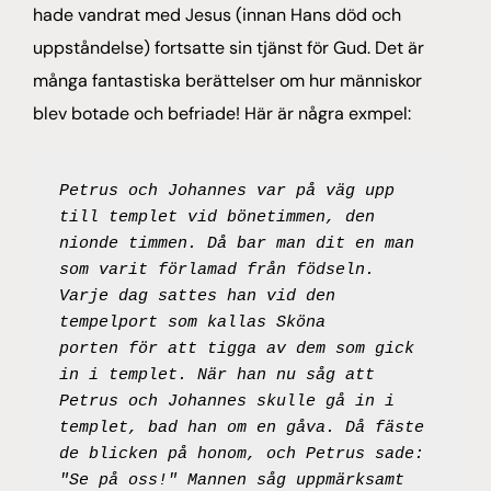
hade vandrat med Jesus (innan Hans död och
uppståndelse) fortsatte sin tjänst för Gud. Det är
många fantastiska berättelser om hur människor
blev botade och befriade! Här är några exmpel:
Petrus och Johannes var på väg upp 
till templet vid bönetimmen, den 
nionde timmen. Då bar man dit en man 
som varit förlamad från födseln. 
Varje dag sattes han vid den 
tempelport som kallas Sköna 
porten för att tigga av dem som gick 
in i templet. När han nu såg att 
Petrus och Johannes skulle gå in i 
templet, bad han om en gåva. Då fäste 
de blicken på honom, och Petrus sade: 
"Se på oss!" Mannen såg uppmärksamt 