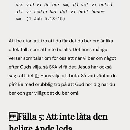
oss vad vi än ber om, då vet vi också 
att vi redan har det vi bett honom 
om.
 (1 Joh 5:13-15)
Att be utan att tro att du får det du ber om är lika
effektfullt som att inte be alls. Det finns många
verser som talar om för oss att när vi ber om något
efter Guds vilja, så SKA vi få det. Jesus har också
sagt att det
är
Hans vilja att bota. Så vad väntar du
på? Be med orubblig tro på att Gud hör dig när du
ber och ger villigt det du ber om!
Fälla 5: Att inte låta den
helige Ande leda