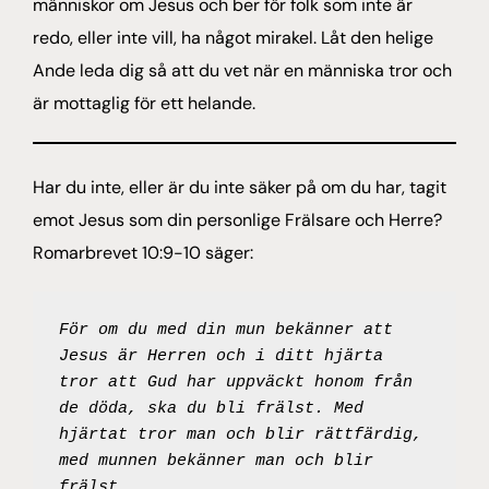
människor om Jesus och ber för folk som inte är
redo, eller inte vill, ha något mirakel. Låt den helige
Ande leda dig så att du vet när en människa tror och
är mottaglig för ett helande.
Har du inte, eller är du inte säker på om du har, tagit
emot Jesus som din personlige Frälsare och Herre?
Romarbrevet 10:9-10 säger:
För om du med din mun bekänner att 
Jesus är Herren och i ditt hjärta 
tror att Gud har uppväckt honom från 
de döda, ska du bli frälst. Med 
hjärtat tror man och blir rättfärdig, 
med munnen bekänner man och blir 
frälst.