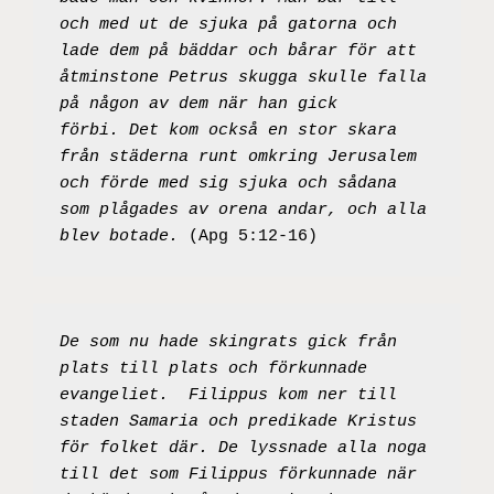
och med ut de sjuka på gatorna och 
lade dem på bäddar och bårar för att 
åtminstone Petrus skugga skulle falla 
på någon av dem när han gick 
förbi. Det kom också en stor skara 
från städerna runt omkring Jerusalem 
och förde med sig sjuka och sådana 
som plågades av orena andar, och alla 
blev botade.
 (Apg 5:12-16)
De som nu hade skingrats gick från 
plats till plats och förkunnade 
evangeliet.  Filippus kom ner till 
staden Samaria och predikade Kristus 
för folket där. De lyssnade alla noga 
till det som Filippus förkunnade när 