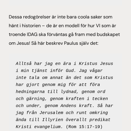
Dessa redogörelser är inte bara coola saker som
hänt i historien – de är en modell för hur VI som är
troende IDAG ska förväntas gå fram med budskapet
om Jesus! Så här beskrev Paulus själv det:
Alltså har jag en ära i Kristus Jesus 
i min tjänst inför Gud. Jag vågar 
inte tala om annat än det som Kristus 
har gjort genom mig för att föra 
hedningarna till lydnad, genom ord 
och gärning, genom kraften i tecken 
och under, genom Andens kraft. Så har 
jag från Jerusalem och runt omkring 
ända till Illyrien överallt predikat 
Kristi evangelium.
 (Rom 15:17-19)