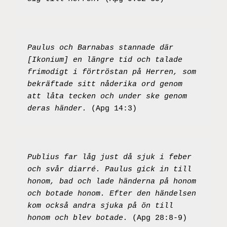
Paulus och Barnabas stannade där 
[Ikonium] en längre tid och talade 
frimodigt i förtröstan på Herren, som 
bekräftade sitt nåderika ord genom 
att låta tecken och under ske genom 
deras händer.
 (Apg 14:3)
Publius far låg just då sjuk i feber 
och svår diarré. Paulus gick in till 
honom, bad och lade händerna på honom 
och botade honom. Efter den händelsen 
kom också andra sjuka på ön till 
honom och blev botade. 
(Apg 28:8-9)