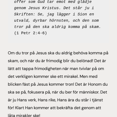
offer som Gud tar emot med glädje 
genom Jesus Kristus. Det står ju i 
Skriften: Se, jag lägger i Sion en 
utvald, dyrbar hörnsten, och den som 
tror på den ska aldrig komma på skam. 
(1 Petr 2:4-6)
Om du tror på Jesus ska du aldrig behöva komma på
skam, och när du är frimodig blir du belönad! Det är
lätt att tappa frimodigheten när man tvivlar på om
det verkligen kommer ske ett mirakel. Men med
blicken fäst på Jesus kommer tron! Det är Honom du
ska se på, fokusera på, när du ber för människor. Det
är ju Hans verk, Hans rike, Hans ära du står i tjänst
för! Klart Han kommer att bekräfta det genom att
låta mirakler ske!