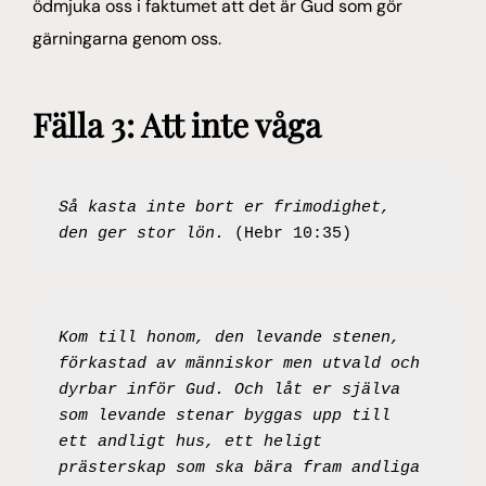
ödmjuka oss i faktumet att det är Gud som gör
gärningarna genom oss.
Fälla 3: Att inte våga
Så kasta inte bort er frimodighet, 
den ger stor lön.
 (Hebr 10:35)
Kom till honom, den levande stenen, 
förkastad av människor men utvald och 
dyrbar inför Gud. Och låt er själva 
som levande stenar byggas upp till 
ett andligt hus, ett heligt 
prästerskap som ska bära fram andliga 