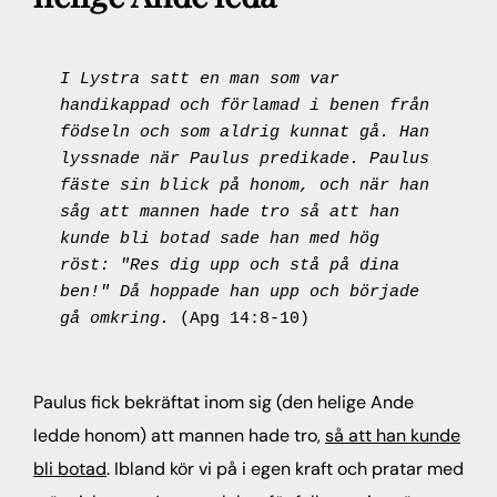
I Lystra satt en man som var 
handikappad och förlamad i benen från 
födseln och som aldrig kunnat gå. Han 
lyssnade när Paulus predikade. Paulus 
fäste sin blick på honom, och när han 
såg att mannen hade tro så att han 
kunde bli botad sade han med hög 
röst: "Res dig upp och stå på dina 
ben!" Då hoppade han upp och började 
gå omkring. 
(Apg 14:8-10)
Paulus fick bekräftat inom sig (den helige Ande
ledde honom) att mannen hade tro,
så att han kunde
bli botad
. Ibland kör vi på i egen kraft och pratar med