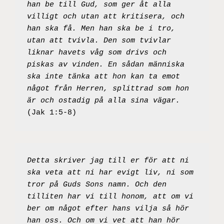
han be till Gud, som ger åt alla 
villigt och utan att kritisera, och 
han ska få. Men han ska be i tro, 
utan att tvivla. Den som tvivlar 
liknar havets våg som drivs och 
piskas av vinden. En sådan människa 
ska inte tänka att hon kan ta emot 
något från Herren, splittrad som hon 
är och ostadig på alla sina vägar. 
(Jak 1:5-8)
Detta skriver jag till er för att ni 
ska veta att ni har evigt liv, ni som 
tror på Guds Sons namn. Och den 
tilliten har vi till honom, att om vi 
ber om något efter hans vilja så hör 
han oss. Och om vi vet att han hör 