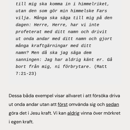
till mig ska komma in i himmelriket, 
utan den som gör min himmelske Fars 
vilja. Många ska säga till mig på den 
dagen: Herre, Herre, har vi inte 
profeterat med ditt namn och drivit 
ut onda andar med ditt namn och gjort 
många kraftgärningar med ditt 
namn? Men då ska jag säga dem 
sanningen: Jag har aldrig känt er. Gå 
bort från mig, ni förbrytare. 
(Matt 
7:21-23)
Dessa båda exempel visar allvaret i att försöka driva
ut onda andar utan att
först
omvända sig och
sedan
göra det i Jesu kraft. Vi kan
aldrig
vinna över mörkret
i egen kraft.