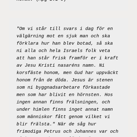
"Om vi står till svars i dag för en 
välgärning mot en sjuk man och ska 
förklara hur han blev botad, så ska 
ni alla och hela Israels folk veta 
att han står frisk framför er i kraft 
av Jesu Kristi nasaréns namn. Ni 
korsfäste honom, men Gud har uppväckt 
honom från de döda. Jesus är stenen 
som ni byggnadsarbetare förkastade 
men som har blivit en hörnsten. Hos 
ingen annan finns frälsningen, och 
under himlen finns inget annat namn 
som människor fått genom vilket vi 
blir frälsta." När de såg hur 
frimodiga Petrus och Johannes var och 