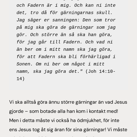
och Fadern är i mig. Och kan ni inte 
det, tro då för gärningarnas skull. 
Jag säger er sanningen: Den som tror 
på mig ska göra de gärningar som jag 
gör. Och större än så ska han göra, 
för jag går till Fadern. Och vad ni 
än ber om i mitt namn ska jag göra, 
för att Fadern ska bli förhärligad i 
Sonen. Om ni ber om något i mitt 
namn, ska jag göra det." 
(Joh 14:10-
14)
Vi ska alltså göra ännu större gärningar än vad Jesus
gjorde – som botade alla han kom i kontakt med!
Men i detta måste vi också ha ödmjukhet, för inte
ens Jesus tog åt sig äran för sina gärningar! Vi måste