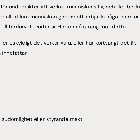
ar för andemakter att verka i människans liv, och det bedr
er alltid lura människan genom att erbjuda något som är
ill fördärvet. Därför är Herren så sträng mot detta.
eller oskyldigt det verkar vara, eller hur kortvarigt det är,
innefattar:
 gudomlighet eller styrande makt