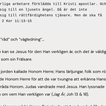
rliga arbetare förklädda till Kristi apostlar. Och
sig till en ljusets ängel. Då är det inte 
sig till rättfärdighetens tjänare. Men de ska få 
 2 Kor 11:13-15
”råd” och ”vägledning”…
kan se Jesus för den Han verkligen är, och det är väldig
som sin Frälsare.
 jorden kallade Honom Herre; Hans lärljungar, folk som r
de Honom Herre för att de var tvungna att erkänna Hans
förråda Honom. Judas vandrade med Jesus. Han lyssnade t
 om vem Han verkligen var (
Jag Är
, Joh 13 & 18).