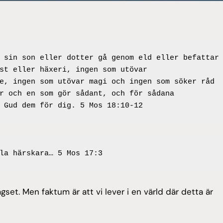
 sin son eller dotter gå genom eld eller befattar 
st eller häxeri, ingen som utövar 
e, ingen som utövar magi och ingen som söker råd 
r och en som gör sådant, och för sådana 
 Gud dem för dig. 5 Mos 18:10-12
la härskara… 5 Mos 17:3
set. Men faktum är att vi lever i en värld där detta är