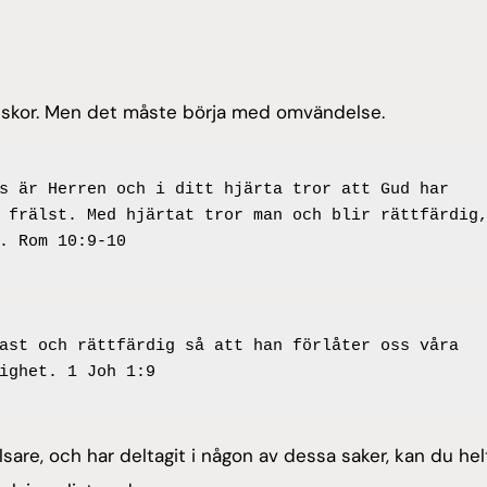
nniskor. Men det måste börja med omvändelse.
s är Herren och i ditt hjärta tror att Gud har 
 frälst. Med hjärtat tror man och blir rättfärdig,
. Rom 10:9-10
ast och rättfärdig så att han förlåter oss våra 
ighet. 1 Joh 1:9
are, och har deltagit i någon av dessa saker, kan du hel