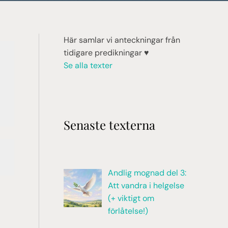
Här samlar vi anteckningar från
tidigare predikningar ♥︎
Se alla texter
Senaste texterna
Andlig mognad del 3:
Att vandra i helgelse
(+ viktigt om
förlåtelse!)