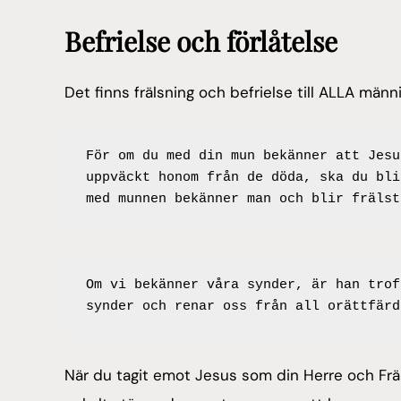
Befrielse och förlåtelse
Det finns frälsning och befrielse till ALLA mä
För om du med din mun bekänner att Jesu
uppväckt honom från de döda, ska du bli
med munnen bekänner man och blir frälst
Om vi bekänner våra synder, är han trof
synder och renar oss från all orättfärd
När du tagit emot Jesus som din Herre och Fräls