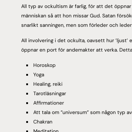
All typ av ockultism är farlig, för att det öppn
människan så att hon missar Gud. Satan försök
snarlikt sanningen, men som förleder och leder t
All involvering i det ockulta, oavsett hur ’ljust’ 
öppnar en port för andemakter att verka. Detta 
Horoskop
Yoga
Healing, reiki
Tarotläsningar
Affirmationer
Att tala om ”universum” som någon typ av
Chakran
Meditation