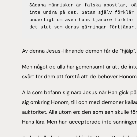
Sådana människor är falska apostlar, oä
inte undra på det, Satan själv förklär 
underligt om även hans tjänare förklär 
det slut som deras gärningar förtjänar.
Av denna Jesus-liknande demon får de ”hjälp”, 
Men något de alla har gemensamt är att de inte 
svårt för dem att förstå att de behöver Honom 
Alla som befann sig nära Jesus när Han gick på
sig omkring Honom, till och med demoner kalla
auktoritet. Alla utom en: den som sen skulle 
Hans lära. Men han accepterade inte sanningen