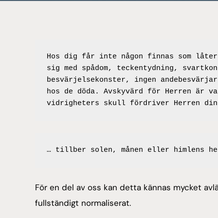
Hos dig får inte någon finnas som låter
sig med spådom, teckentydning, svartkon
besvärjelsekonster, ingen andebesvärjar
hos de döda. Avskyvärd för Herren är va
vidrigheters skull fördriver Herren din
… tillber solen, månen eller himlens he
För en del av oss kan detta kännas mycket avläg
fullständigt normaliserat.